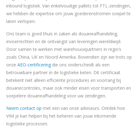
inbound logistiek. Van enkelvoudige pallets tot FTL-zendingen,
we hebben de expertise om jouw goederenstromen soepel te
laten verlopen.
Ons team is goed thuis in zaken als douaneafhandeling,
invoerrechten en de ontvangst van leveringen wereldwijd.
Door samen te werken met warehousepartners in regio’s
zoals China, UK en Noord Amerika. Bovendien zijn we trots op
onze
AEO-certificering
die ons onderscheidt als een
betrouwbare partner in de logistieke keten. Dit certificaat
betekent niet alleen efficiënte procedures en voorrang bij
douanecontroles, maar ook minder eisen voor transporten en
soepelere douaneafhandeling voor uw zendingen.
Neem contact op
met een van onze adviseurs. Ontdek hoe
VIM je kan helpen bij het beheren van jouw inkomende
logistieke processen.