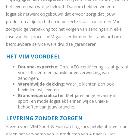
het leveren van wat je belooft. Daarom hebben we een
logistiek netwerk opgebouwd dat ervoor zorgt dat jouw
producten altijd op tijd en in perfecte staat aankomen. Van
zorgvuldige verpakking tot het volgen van zendingen in elke
fase van het proces: VIM gaat verder dan de standaard om
betrouwbare service wereldwijd te garanderen.
HET VIM VOORDEEL
Douane-expertise
: Onze AEO-certificering staat garant
voor efficiënte en nauwkeurige verwerking van
zendingen.
Wereldwijde dekking
: Waar je klanten zich ook
bevinden, wij leveren.
Branchespecialisatie
: Met jarenlange ervaring in
sport- en mode-logistiek kennen wij de unieke
behoeften van jouw branche.
LEVERING ZONDER ZORGEN
Kiezen voor VIM Sport & Fashion Logistics betekent meer dan
alleen het vervoeren van je producten van A naar B. Het