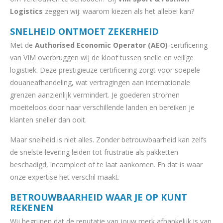
Logistics
zeggen wij: waarom kiezen als het allebei kan?
SNELHEID ONTMOET ZEKERHEID
Met de
Authorised Economic Operator (AEO)
-certificering
van VIM overbruggen wij de kloof tussen snelle en veilige
logistiek. Deze prestigieuze certificering zorgt voor soepele
douaneafhandeling, wat vertragingen aan internationale
grenzen aanzienlijk vermindert. Je goederen stromen
moeiteloos door naar verschillende landen en bereiken je
klanten sneller dan ooit.
Maar snelheid is niet alles. Zonder betrouwbaarheid kan zelfs
de snelste levering leiden tot frustratie als pakketten
beschadigd, incompleet of te laat aankomen. En dat is waar
onze expertise het verschil maakt.
BETROUWBAARHEID WAAR JE OP KUNT
REKENEN
Wij begrijpen dat de reputatie van jouw merk afhankelijk is van