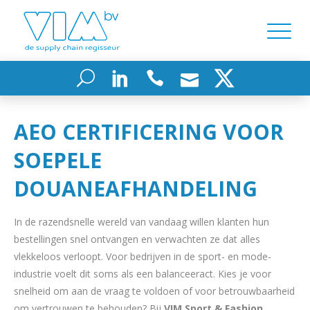
AEO CERTIFICERING VOOR
SOEPELE
DOUANEAFHANDELING
In de razendsnelle wereld van vandaag willen klanten hun
bestellingen snel ontvangen en verwachten ze dat alles
vlekkeloos verloopt. Voor bedrijven in de sport- en mode-
industrie voelt dit soms als een balanceeract. Kies je voor
snelheid om aan de vraag te voldoen of voor betrouwbaarheid
om vertrouwen te behouden? Bij
VIM Sport & Fashion