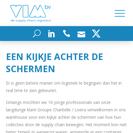
EEN KIJKJE ACHTER DE
SCHERMEN
Er is geen betere manier om logistiek te begrijpen dan het in
real time te zien gebeuren.
Onlangs mochten we 10 jonge professionals van onze
langdurige klant Groupe Chantelle / Livera verwelkomen in ons
warehouse voor een kijkje achter de schermen van hoe hun
collecties door de supply chain bewegen. Het moment kon niet
beter: terwijl zij aanwezig waren, arriveerde er een container